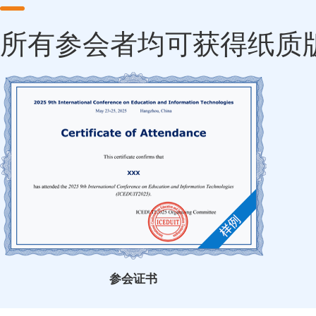
所有参会者均可获得纸质
参会证书