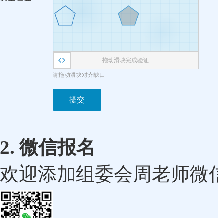
拖动滑块完成验证
请拖动滑块对齐缺口
提交
2. 微信报名
欢迎添加组委会周老师微