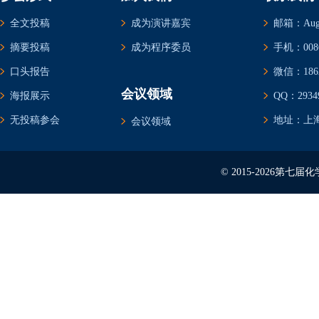
全文投稿
成为演讲嘉宾
邮箱：Augus
摘要投稿
成为程序委员
手机：0086-
口头报告
微信：1862
会议领域
海报展示
QQ：29349
无投稿参会
地址：上海
会议领域
© 2015-2026第