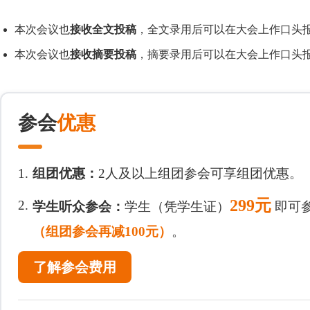
本次会议也
接收全文投稿
，全文录用后可以在大会上作口头报
本次会议也
接收摘要投稿
，摘要录用后可以在大会上作口头报
参会
优惠
1.
组团优惠：
2人及以上组团参会可享组团优惠。
299元
2.
学生听众参会：
学生（凭学生证）
即可
（组团参会再减100元）
。
了解参会费用