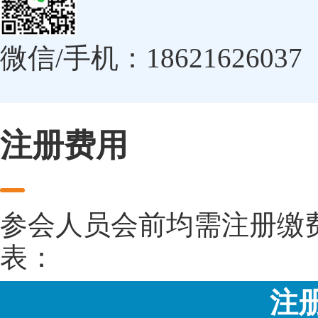
微信/手机：18621626037
注册费用
参会人员会前均需注册缴
表：
注