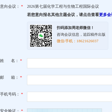
意向会议：
*
2026第七届化学工程与生物工程国际会议
若您意向报名其他主题会议，请点击查看
更多会
扫码添加周老师微信！
咨询会议信息，追踪稿件出版
微信/手机：18621626037
姓 名：
*
邮 箱：
*
手机号码：
*
安全验证：
*