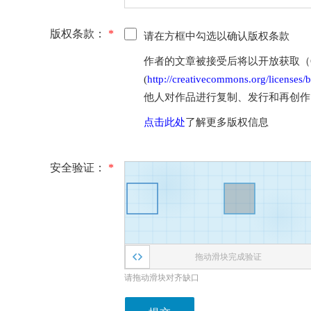
版权条款：
*
请在方框中勾选以确认版权条款
作者的文章被接受后将以开放获取（Open 
(
http://creativecommons.org/licenses/b
他人对作品进行复制、发行和再创作
点击此处
了解更多版权信息
安全验证：
*
拖动滑块完成验证
请拖动滑块对齐缺口