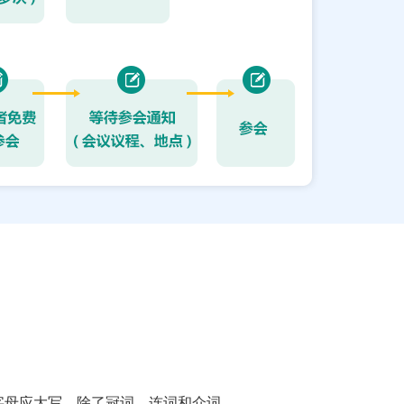
字母应大写，除了冠词、连词和介词。