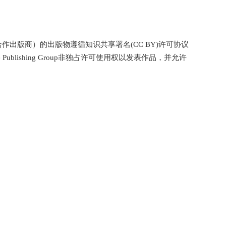
p（会议合作出版商）的出版物遵循知识共享署名(CC BY)许可协议
ublishing Group非独占许可使用权以发表作品，并允许