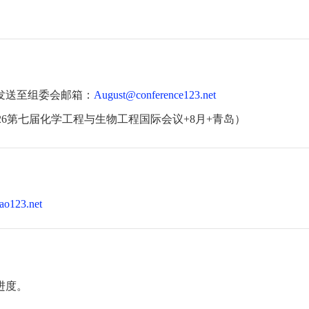
发送至组委会邮箱：
August@conference123.net
26第七届化学工程与生物工程国际会议+8月+青岛）
ao123.net
进度。