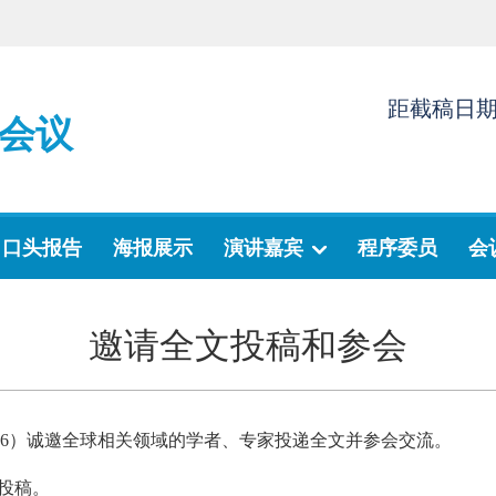
距截稿日
会议
口头报告
海报展示
演讲嘉宾
程序委员
会
邀请全文投稿和参会
2026）诚邀全球相关领域的学者、专家投递全文并参会交流。
投稿。